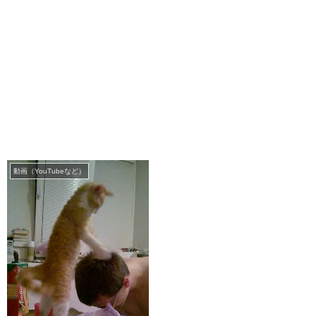
動画（YouTubeなど）