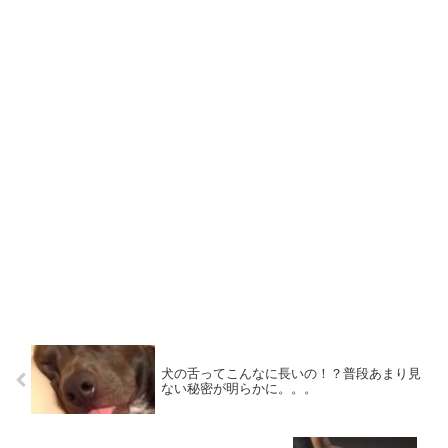
犬の舌ってこんなに長いの！？普段あまり見
ない秘密が明らかに。。。