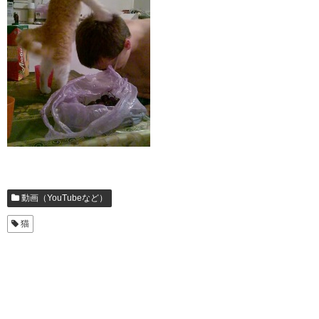
動画（YouTubeなど）
猫