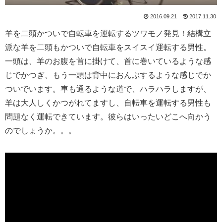
2016.09.21
2017.11.30
羊を二頭かついで自転車を運転するツワモノ発見！結構立
派な羊を二頭もかついで自転車をスイスイ運転する男性。
一頭は、羊のお腹を首に掛けて、首に巻いているような感
じでかつぎ、もう一頭は背中におんぶするような感じでか
ついでいます。車も通るような道で、ハラハラしますが、
羊は大人しくかつがれてますし、自転車を運転する男性も
問題なく運転できています。彼らはいったいどこへ向かう
のでしょうか。。。