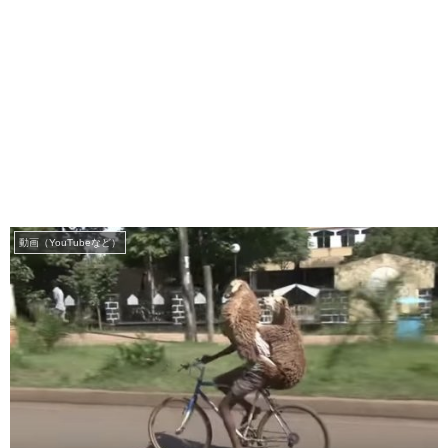
動画（YouTubeなど）