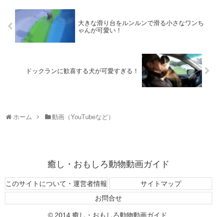
大きな滑り台をルンルンで滑る小さなワンち
ゃんが可愛い！
ドックランに歓喜する犬が可愛すぎる！
ホーム
動画（YouTubeなど）
癒し・おもしろ動物動画ガイド
このサイトについて・運営者情報
サイトマップ
お問合せ
© 2014 癒し・おもしろ動物動画ガイド.