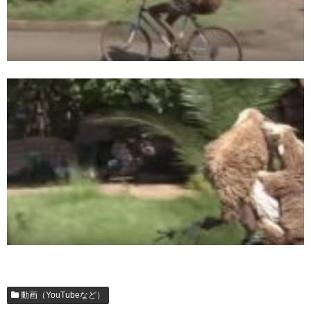
動画（YouTubeなど）