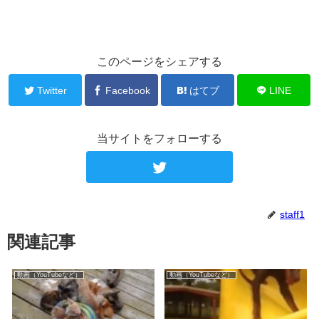
このページをシェアする
Twitter
Facebook
はてブ
LINE
当サイトをフォローする
staff1
関連記事
動画（YouTubeなど）
動画（YouTubeなど）