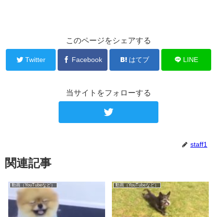
このページをシェアする
Twitter
Facebook
はてブ
LINE
当サイトをフォローする
staff1
関連記事
動画（YouTubeなど）
動画（YouTubeなど）