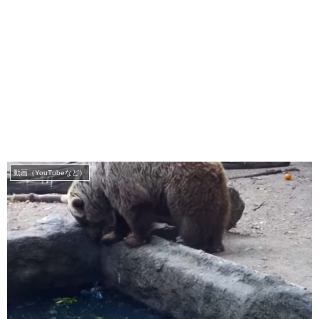
動画（YouTubeなど）