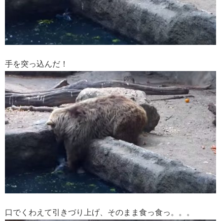
手を突っ込んだ！
口でくわえて引きづり上げ、そのまま食っ食っ。。。