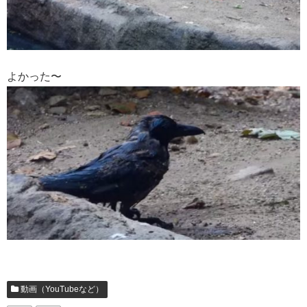
よかった〜
動画（YouTubeなど）