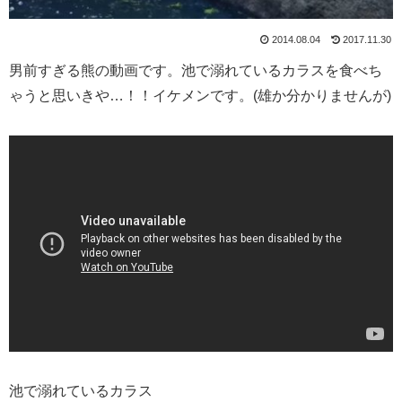
2014.08.04
2017.11.30
男前すぎる熊の動画です。池で溺れているカラスを食べち
ゃうと思いきや…！！イケメンです。(雄か分かりませんが)
池で溺れているカラス