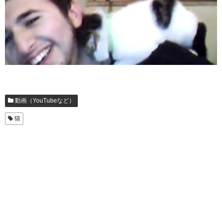
動画（YouTubeなど）
猫