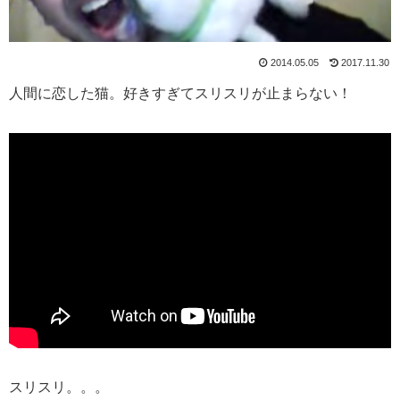
2014.05.05
2017.11.30
人間に恋した猫。好きすぎてスリスリが止まらない！
スリスリ。。。