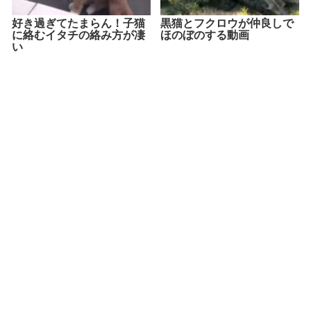
好き過ぎてたまらん！子猫
黒猫とフクロウが仲良しで
に絡むイタチの絡み方が凄
ほのぼのする動画
い