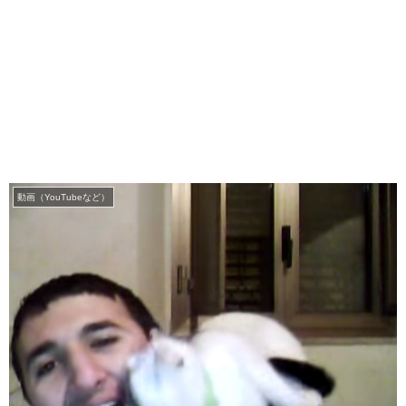
動画（YouTubeなど）