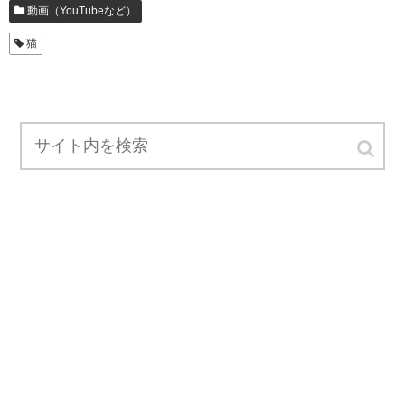
動画（YouTubeなど）
猫