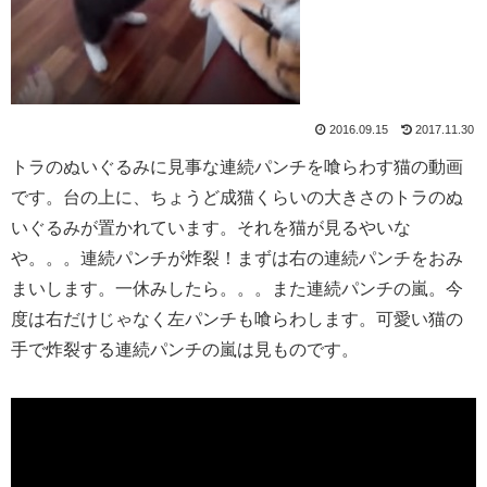
2016.09.15
2017.11.30
トラのぬいぐるみに見事な連続パンチを喰らわす猫の動画
です。台の上に、ちょうど成猫くらいの大きさのトラのぬ
いぐるみが置かれています。それを猫が見るやいな
や。。。連続パンチが炸裂！まずは右の連続パンチをおみ
まいします。一休みしたら。。。また連続パンチの嵐。今
度は右だけじゃなく左パンチも喰らわします。可愛い猫の
手で炸裂する連続パンチの嵐は見ものです。