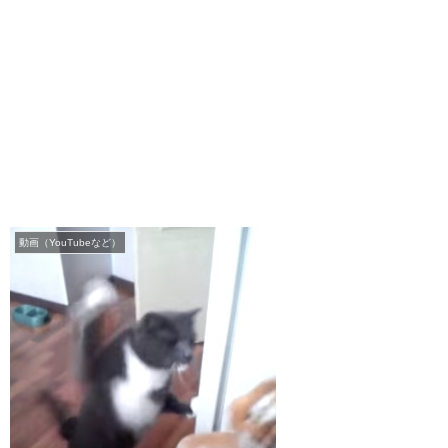
動画（YouTubeなど）