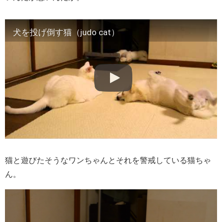
犬を投げ倒す猫（judo cat）
猫と遊びたそうなワンちゃんとそれを警戒している猫ちゃ
ん。