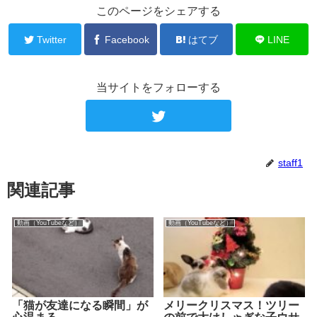
このページをシェアする
Twitter
Facebook
はてブ
LINE
当サイトをフォローする
staff1
関連記事
動画（YouTubeなど）
動画（YouTubeなど）
「猫が友達になる瞬間」が
メリークリスマス！ツリー