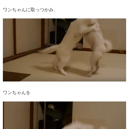
ワンちゃんに取っつかみ、
ワンちゃんを