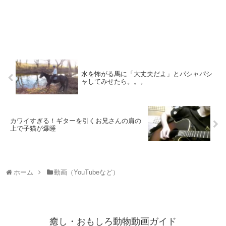
水を怖がる馬に「大丈夫だよ」とパシャパシ
ャしてみせたら。。。
カワイすぎる！ギターを引くお兄さんの肩の
上で子猫が爆睡
ホーム
動画（YouTubeなど）
癒し・おもしろ動物動画ガイド