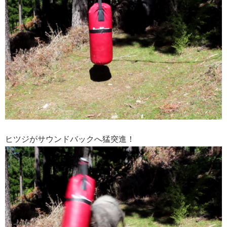
ヒツジがサウンドバックへ猛突進！