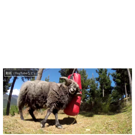
動画（YouTubeなど）