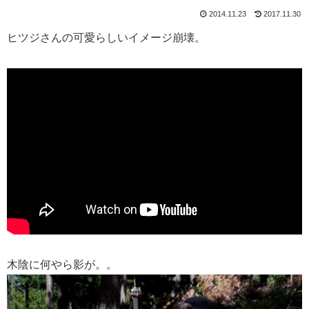
2014.11.23
2017.11.30
ヒツジさんの可愛らしいイメージ崩壊。
木陰に何やら影が。。