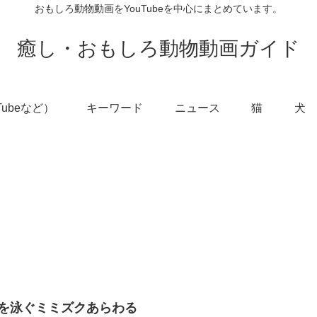
おもしろ動物動画をYouTubeを中心にまとめています。
癒し・おもしろ動物動画ガイド
Tubeなど）
キーワード
ニュース
猫
犬
を泳ぐミミズクあらわる