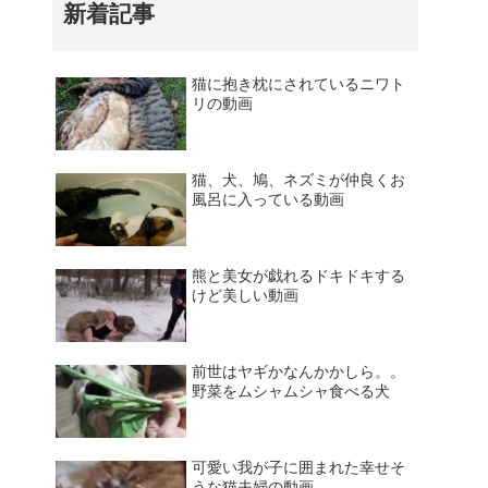
新着記事
猫に抱き枕にされているニワト
リの動画
猫、犬、鳩、ネズミが仲良くお
風呂に入っている動画
熊と美女が戯れるドキドキする
けど美しい動画
前世はヤギかなんかかしら。。
野菜をムシャムシャ食べる犬
可愛い我が子に囲まれた幸せそ
うな猫夫婦の動画