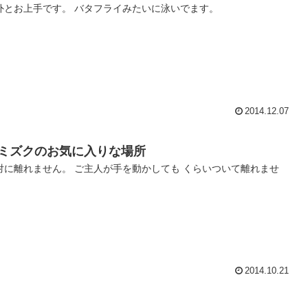
外とお上手です。 バタフライみたいに泳いでます。
2014.12.07
ミズクのお気に入りな場所
対に離れません。 ご主人が手を動かしても くらいついて離れませ
。
2014.10.21