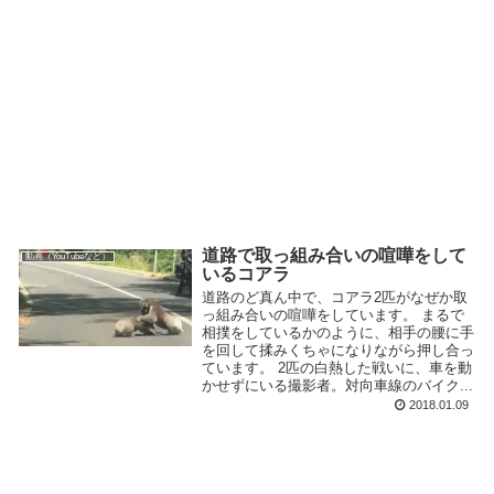
道路で取っ組み合いの喧嘩をして
動画（YouTubeなど）
いるコアラ
道路のど真ん中で、コアラ2匹がなぜか取
っ組み合いの喧嘩をしています。 まるで
相撲をしているかのように、相手の腰に手
を回して揉みくちゃになりながら押し合っ
ています。 2匹の白熱した戦いに、車を動
かせずにいる撮影者。対向車線のバイク...
2018.01.09