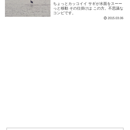
ちょっとカッコイイ サギが水面をスーー
っと移動 その仕掛けは この方。不思議な
コンビです。
2015.03.06