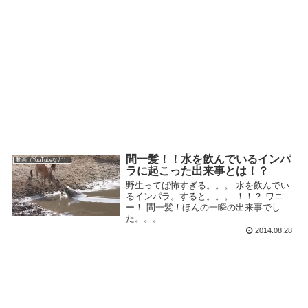
間一髪！！水を飲んでいるインパ
動画（YouTubeなど）
ラに起こった出来事とは！？
野生ってば怖すぎる。。。 水を飲んでい
るインパラ。すると。。。 ！！？ ワニ
ー！ 間一髪！ほんの一瞬の出来事でし
た。。。
2014.08.28