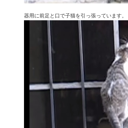
器用に前足と口で子猫を引っ張っています。