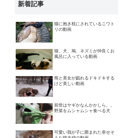
新着記事
猫に抱き枕にされているニワト
リの動画
猫、犬、鳩、ネズミが仲良くお
風呂に入っている動画
熊と美女が戯れるドキドキする
けど美しい動画
前世はヤギかなんかかしら。。
野菜をムシャムシャ食べる犬
可愛い我が子に囲まれた幸せそ
うな猫夫婦の動画