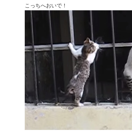
こっちへおいで！