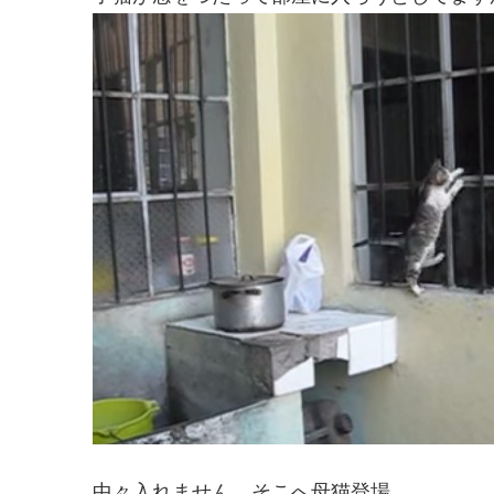
中々入れません。そこへ母猫登場