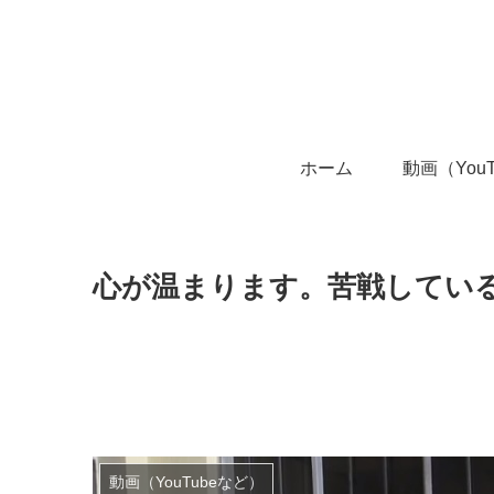
ホーム
動画（You
心が温まります。苦戦してい
動画（YouTubeなど）