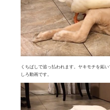
くちばしで追っ払われます。ヤキモチを妬い
しろ動画です。