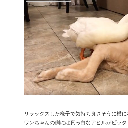
リラックスした様子で気持ち良さそうに横に
ワンちゃんの側には真っ白なアヒルがピッタ