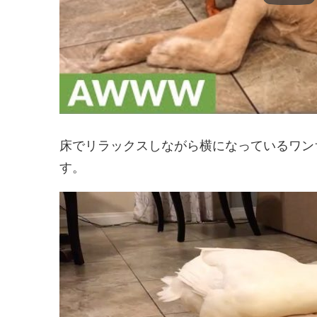
床でリラックスしながら横になっているワン
す。