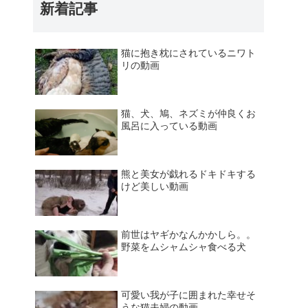
新着記事
猫に抱き枕にされているニワト
リの動画
猫、犬、鳩、ネズミが仲良くお
風呂に入っている動画
熊と美女が戯れるドキドキする
けど美しい動画
前世はヤギかなんかかしら。。
野菜をムシャムシャ食べる犬
可愛い我が子に囲まれた幸せそ
うな猫夫婦の動画