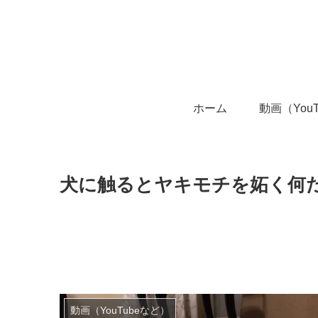
ホーム
動画（You
犬に触るとヤキモチを妬く何
動画（YouTubeなど）