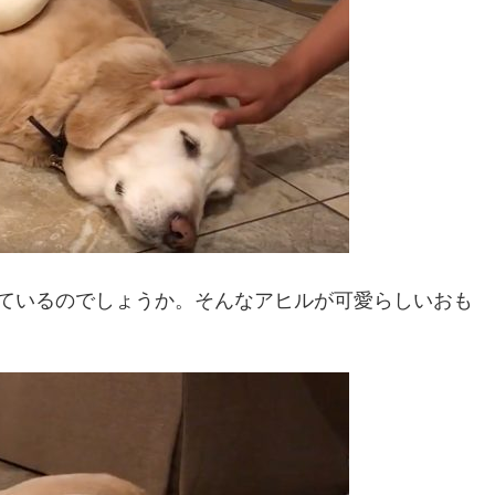
ているのでしょうか。そんなアヒルが可愛らしいおも