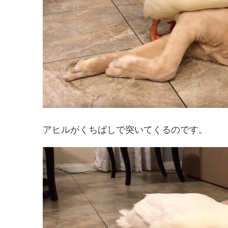
アヒルがくちばしで突いてくるのです。