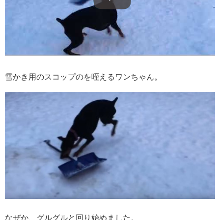
雪かき用のスコップのを咥えるワンちゃん。
なぜか、グルグルと回り始めました。