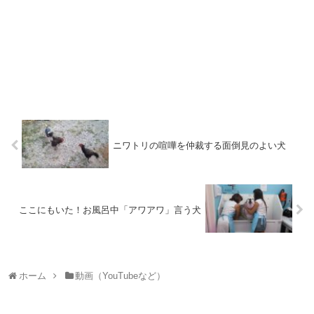
ニワトリの喧嘩を仲裁する面倒見のよい犬
ここにもいた！お風呂中「アワアワ」言う犬
ホーム
動画（YouTubeなど）