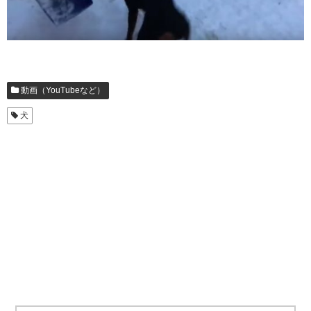
動画（YouTubeなど）
犬