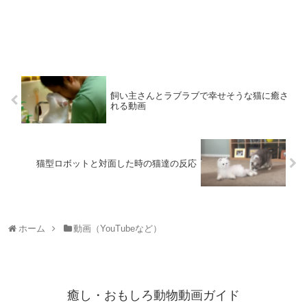
飼い主さんとラブラブで幸せそうな猫に癒さ
れる動画
猫型ロボットと対面した時の猫達の反応
ホーム
動画（YouTubeなど）
癒し・おもしろ動物動画ガイド