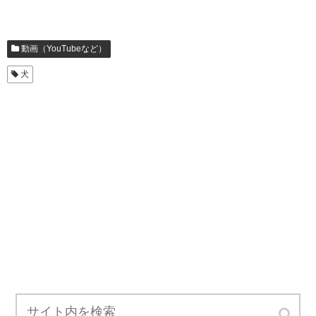
動画（YouTubeなど）
犬