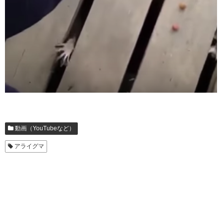
動画（YouTubeなど）
アライグマ