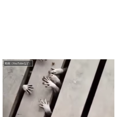
動画（YouTubeなど）