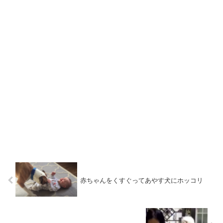
赤ちゃんをくすぐってあやす犬にホッコリ