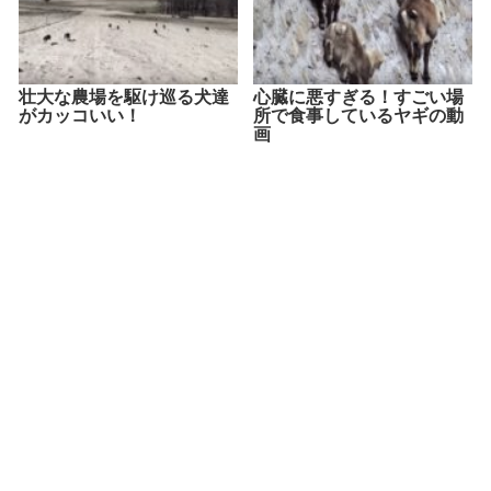
壮大な農場を駆け巡る犬達
心臓に悪すぎる！すごい場
がカッコいい！
所で食事しているヤギの動
画