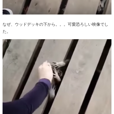
なぜ、ウッドデッキの下から。。。可愛恐ろしい映像でし
た。