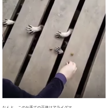
なんと、このお手ての正体はアライグマ。