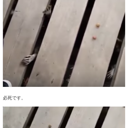
必死です。