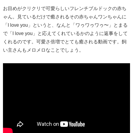
お目めがクリクリで可愛らしいフレンチブルドックの赤ち
ゃん。見ているだけで癒されるその赤ちゃんワンちゃんに
「I love you」というと、なんと「ワゥワゥワゥ〜」とまる
で「I love you」と応えてくれているかのように返事をして
くれるのです。可愛さ倍増でとても癒される動画です。飼
い主さんもメロメロなことでしょう。