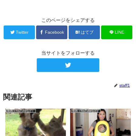
このページをシェアする
Twitter
Facebook
はてブ
LINE
当サイトをフォローする
staff1
関連記事
動画（YouTubeなど）
動画（YouTubeなど）