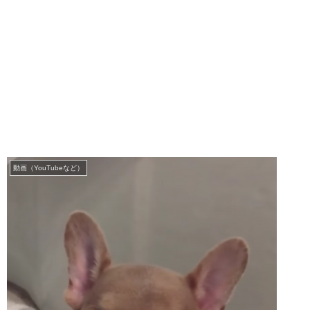
動画（YouTubeなど）