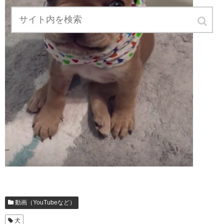
動画（YouTubeなど）
犬