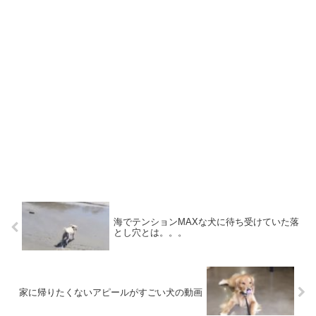
海でテンションMAXな犬に待ち受けていた落
とし穴とは。。。
家に帰りたくないアピールがすごい犬の動画