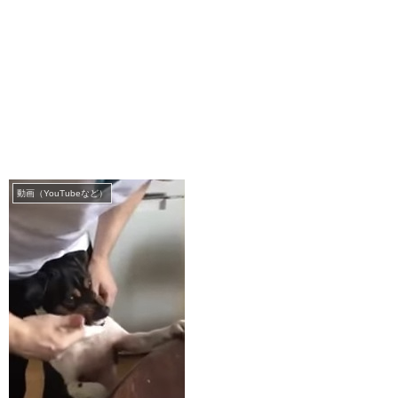
動画（YouTubeなど）