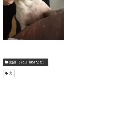
動画（YouTubeなど）
犬