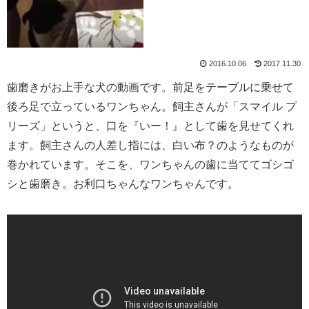
2016.10.06
2017.11.30
歯磨きがお上手な犬の動画です。前足をテーブルに乗せて
後ろ足で立っているワンちゃん。飼主さんが「スマイル プ
リーズ」というと、口を『いー！』として歯を見せてくれ
ます。飼主さんの人差し指には、白い布？のようなものが
巻かれています。そこを、ワンちゃんの歯に当ててゴシゴ
シと歯磨き。お利口ちゃんなワンちゃんです。