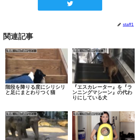
staff1
関連記事
動画（YouTubeなど）
動画（YouTubeなど）
階段を降りる度にシリシリ
『エスカレーター』を『ラ
と足にまとわりつく猫
ンニングマシーン』の代わ
りにしている犬
動画（YouTubeなど）
動画（YouTubeなど）