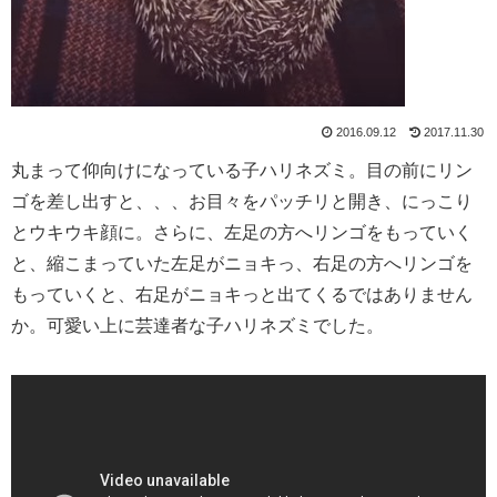
2016.09.12
2017.11.30
丸まって仰向けになっている子ハリネズミ。目の前にリン
ゴを差し出すと、、、お目々をパッチリと開き、にっこり
とウキウキ顔に。さらに、左足の方へリンゴをもっていく
と、縮こまっていた左足がニョキっ、右足の方へリンゴを
もっていくと、右足がニョキっと出てくるではありません
か。可愛い上に芸達者な子ハリネズミでした。