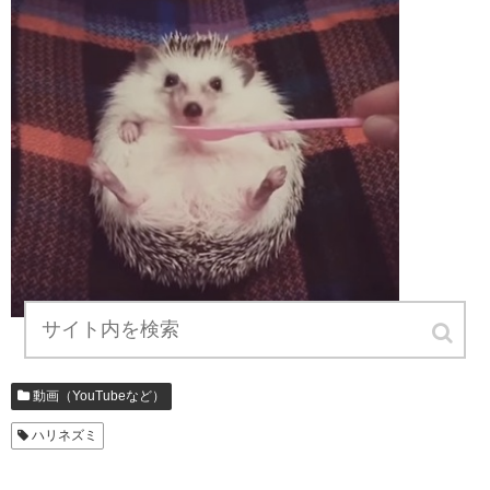
動画（YouTubeなど）
ハリネズミ