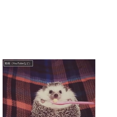
動画（YouTubeなど）