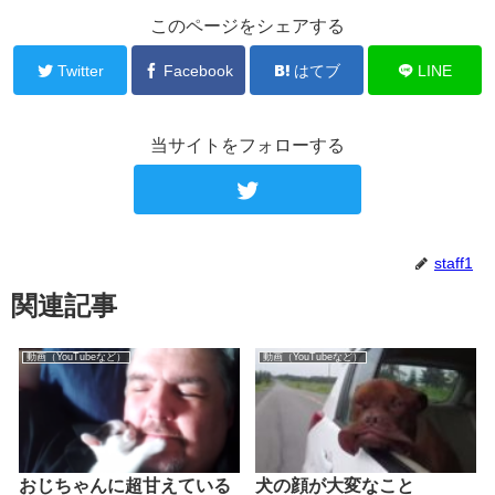
このページをシェアする
Twitter
Facebook
はてブ
LINE
当サイトをフォローする
staff1
関連記事
動画（YouTubeなど）
動画（YouTubeなど）
おじちゃんに超甘えている
犬の顔が大変なこと