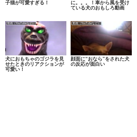
子猫が可愛すぎる！
に。。。！車から風を受け
ている犬のおもしろ動画
動画（YouTubeなど）
動画（YouTubeなど）
犬におもちゃのゴジラを見
顔面に“おなら”をされた犬
せたときのリアクションが
の反応が面白い
可愛い！