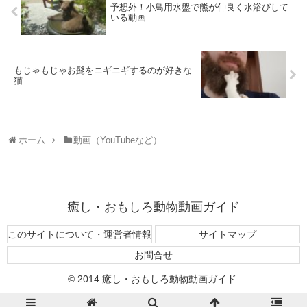
予想外！小鳥用水盤で熊が仲良く水浴びして
いる動画
もじゃもじゃお髭をニギニギするのが好きな
猫
ホーム
動画（YouTubeなど）
癒し・おもしろ動物動画ガイド
このサイトについて・運営者情報
サイトマップ
お問合せ
© 2014 癒し・おもしろ動物動画ガイド.