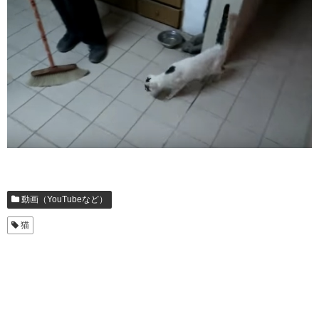
動画（YouTubeなど）
猫