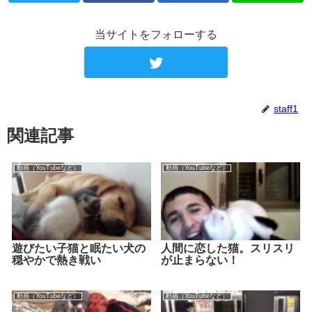
当サイトをフォローする
staff1
関連記事
動画（YouTubeなど）
動画（YouTubeなど）
遊びたい子猫と眠たい犬の
人間に恋した猫。スリスリ
穏やかで熱き戦い
が止まらない！
動画（YouTubeなど）
動画（YouTubeなど）