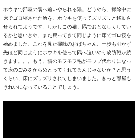
ホウキで部屋の隅へ追いやられる猫。どうやら、掃除中に
床でゴロ寝された所を、ホウキを使ってズリズリと移動さ
せられてようです。しかしこの猫、隅でおとなしくしてい
るかと思いきや、また戻ってきて同じように床でゴロ寝を
始めました。これを見た掃除のおばちゃん、一歩も引かず
先ほど同じようにホウキを使って隅へ追いやり攻防戦が続
きます。。。もう、猫のモフモフ毛がモップ代わりになっ
て床のごみをからめとってくれてるんじゃないか？と思う
くらい、床にズリズリされてしまいました。きっと部屋も
きれいになっていることでしょう。