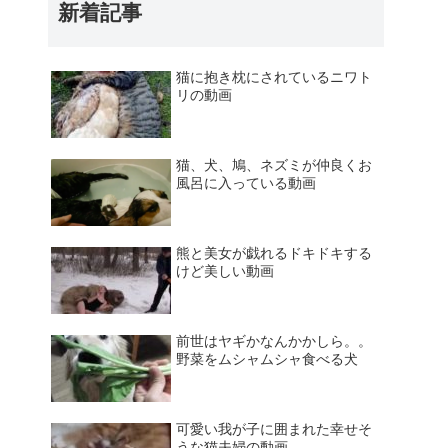
新着記事
猫に抱き枕にされているニワト
リの動画
猫、犬、鳩、ネズミが仲良くお
風呂に入っている動画
熊と美女が戯れるドキドキする
けど美しい動画
前世はヤギかなんかかしら。。
野菜をムシャムシャ食べる犬
可愛い我が子に囲まれた幸せそ
うな猫夫婦の動画