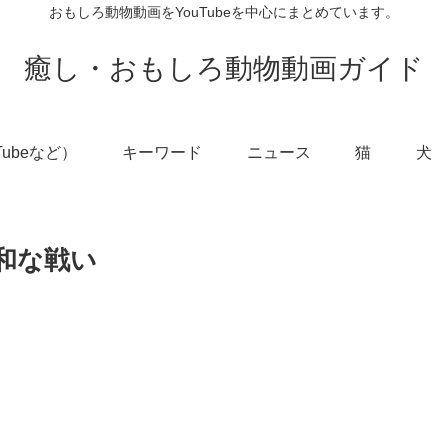
おもしろ動物動画をYouTubeを中心にまとめています。
癒し・おもしろ動物動画ガイド
Tubeなど）
キーワード
ニュース
猫
犬
和な戦い