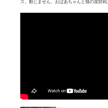
ス。動じません。おばあちゃんと猫の攻防戦