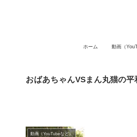
ホーム
動画（You
おばあちゃんVSまん丸猫の平
動画（YouTubeなど）