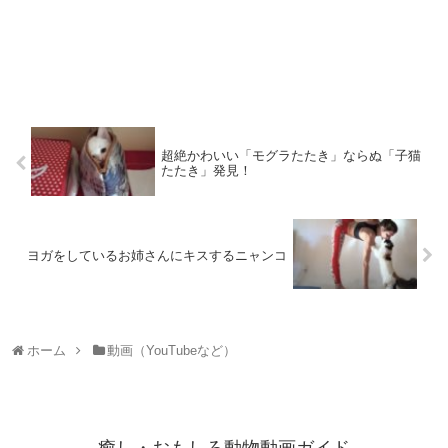
超絶かわいい「モグラたたき」ならぬ「子猫
たたき」発見！
ヨガをしているお姉さんにキスするニャンコ
ホーム
動画（YouTubeなど）
癒し・おもしろ動物動画ガイド