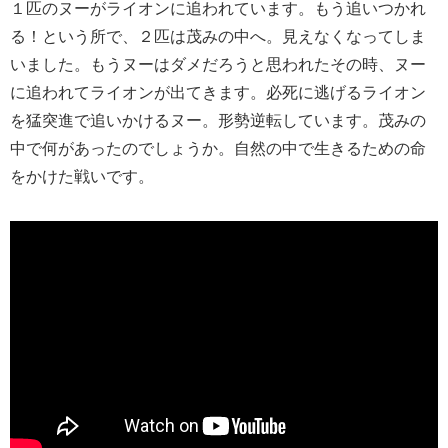
１匹のヌーがライオンに追われています。もう追いつかれ
る！という所で、２匹は茂みの中へ。見えなくなってしま
いました。もうヌーはダメだろうと思われたその時、ヌー
に追われてライオンが出てきます。必死に逃げるライオン
を猛突進で追いかけるヌー。形勢逆転しています。茂みの
中で何があったのでしょうか。自然の中で生きるための命
をかけた戦いです。