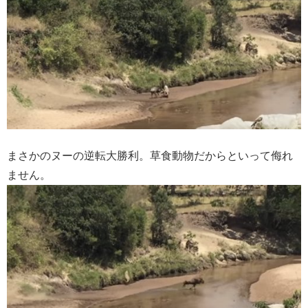
まさかのヌーの逆転大勝利。草食動物だからといって侮れ
ません。