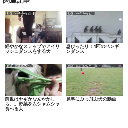
関連記事
動画（YouTubeなど）
動画（YouTubeなど）
軽やかなステップでアイリ
息ぴったり！4匹のペンギ
ッシュダンスをする犬
ンダンス
動画（YouTubeなど）
動画（YouTubeなど）
前世はヤギかなんかかし
見事にぶっ飛ぶ犬の動画
ら。。野菜をムシャムシャ
食べる犬