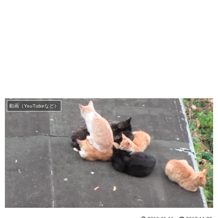
動画（YouTubeなど）