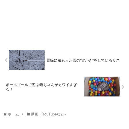
電線に積もった雪の“雪かき”をしているリス
ボールプールで遊ぶ猫ちゃんがカワイすぎ
る！
ホーム
動画（YouTubeなど）