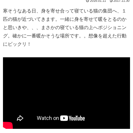
2016.01.11
2017.11.30
寒そうなある日、身を寄せ合って寝ている猫の集団へ、１
匹の猫が近づいてきます。一緒に身を寄せて暖をとるのか
と思いきや、、、まさかの寝ている猫の上へポジショニン
グ。確かに一番暖かそうな場所です。。想像を超えた行動
にビックリ！