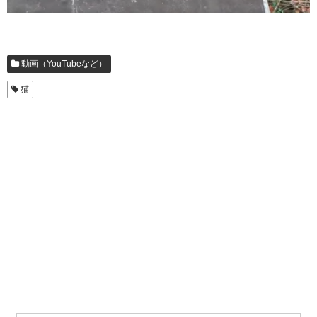
動画（YouTubeなど）
猫