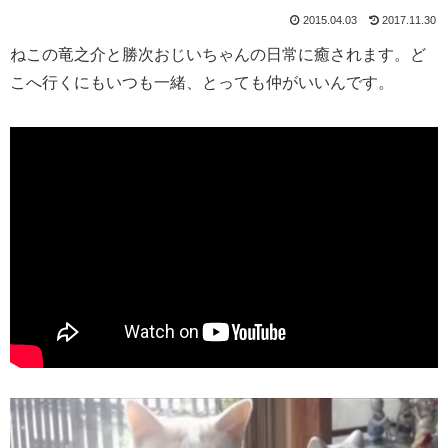
2015.04.03
2017.11.30
ねこの竜之介と勝次おじいちゃんの日常に癒されます。ど
こへ行くにもいつも一緒、とっても仲がいいんです。