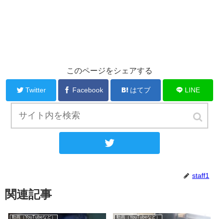
このページをシェアする
Twitter
Facebook
はてブ
LINE
当サイトをフォローする
staff1
関連記事
動画（YouTubeなど）
動画（YouTubeなど）