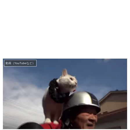
動画（YouTubeなど）