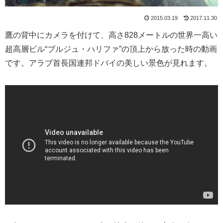
2015.03.19
2017.11.30
鷹の背中にカメラを付けて、高さ828メートルの世界一高い
超高層ビル“ブルジュ・ハリファ”の頂上から放った時の動画
です。アラブ首長国連邦ドバイの美しい景色が見れます。