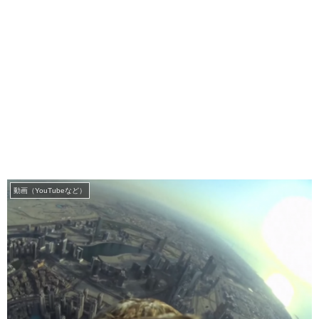
動画（YouTubeなど）