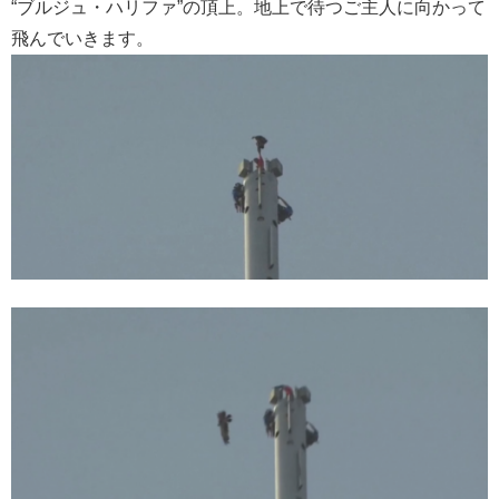
“ブルジュ・ハリファ”の頂上。地上で待つご主人に向かって
飛んでいきます。