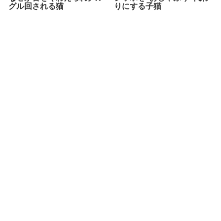
グル回される猫
りにする子猫