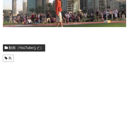
動画（YouTubeなど）
鳥