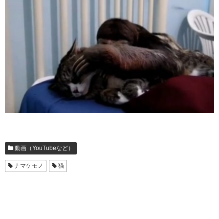
動画（YouTubeなど）
ナマケモノ
猫