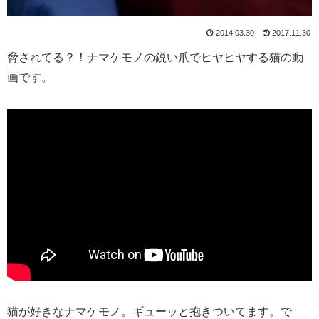
2014.03.30
2017.11.30
脅されてる？！ナマケモノの鋭い爪でヒヤヒヤする猫の動
画です。
猫が好きなナマケモノ。ギューッと抱きついてます。で