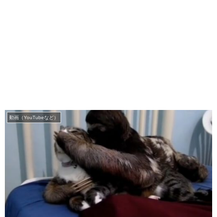
動画（YouTubeなど）