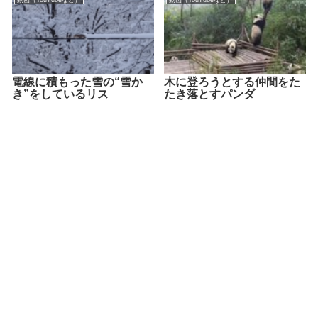
電線に積もった雪の“雪か
木に登ろうとする仲間をた
き”をしているリス
たき落とすパンダ