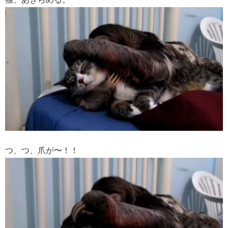
つ、つ、爪が〜！！