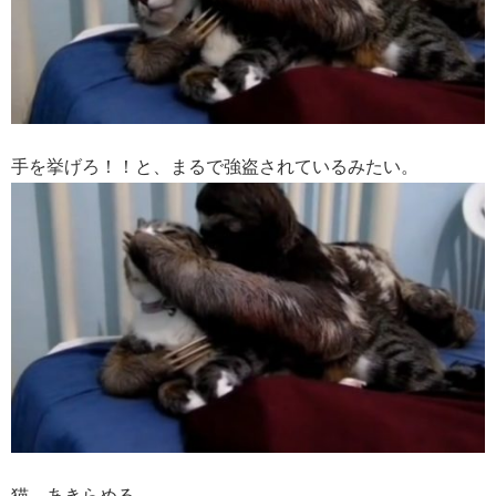
手を挙げろ！！と、まるで強盗されているみたい。
猫、あきらめる。