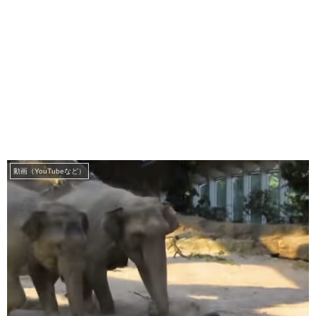
動画（YouTubeなど）