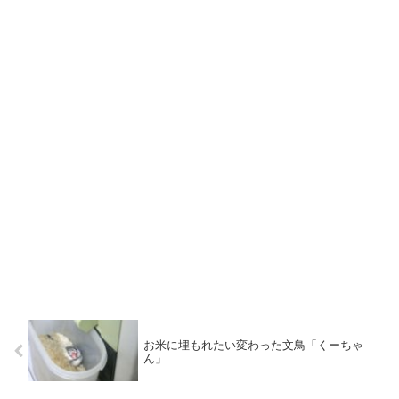
お米に埋もれたい変わった文鳥「くーちゃ
ん」