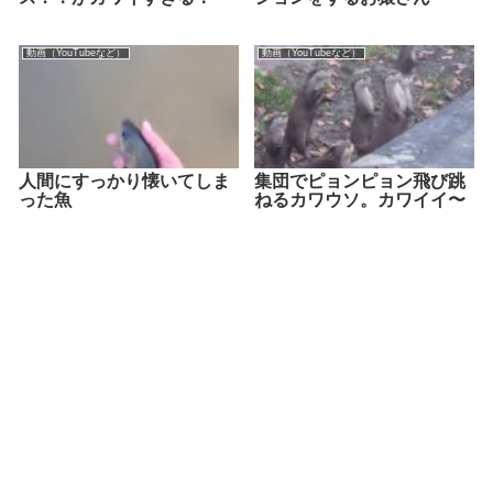
動画（YouTubeなど）
動画（YouTubeなど）
人間にすっかり懐いてしま
集団でピョンピョン飛び跳
った魚
ねるカワウソ。カワイイ〜