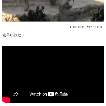
2015.01.11
2017.11.30
素早い救助！