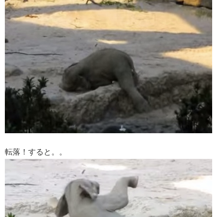
転落！すると。。