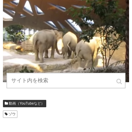
動画（YouTubeなど）
ゾウ