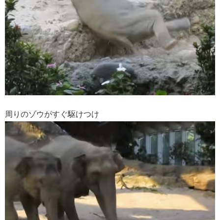
周りのゾウがすぐ駆けつけ