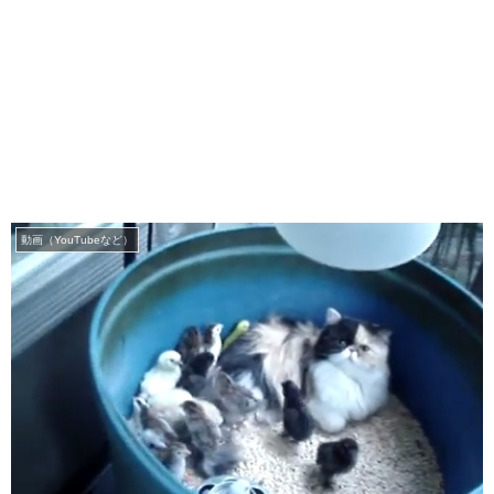
動画（YouTubeなど）