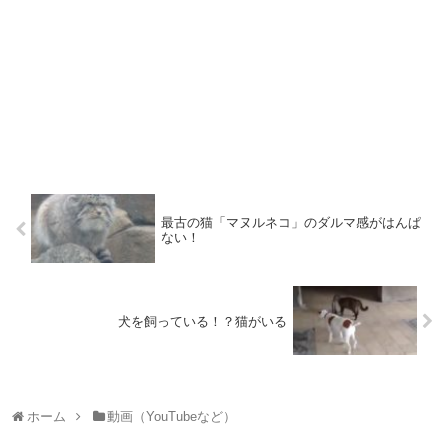
最古の猫「マヌルネコ」のダルマ感がはんぱ
ない！
犬を飼っている！？猫がいる
ホーム
動画（YouTubeなど）