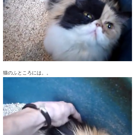
猫のふところには。。