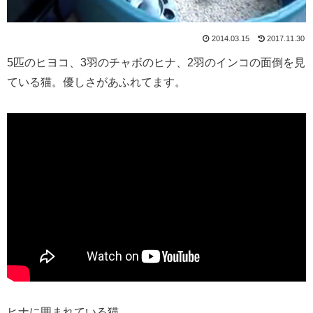
2014.03.15
2017.11.30
5匹のヒヨコ、3羽のチャボのヒナ、2羽のインコの面倒を見
ている猫。優しさがあふれてます。
ヒナに囲まれている猫