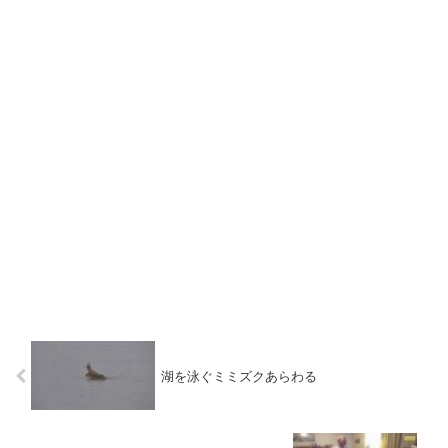
湖を泳ぐミミズクあらわる