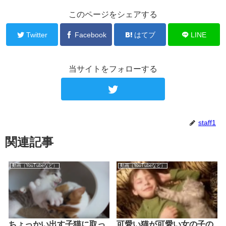
このページをシェアする
Twitter
Facebook
はてブ
LINE
当サイトをフォローする
staff1
関連記事
動画（YouTubeなど）
動画（YouTubeなど）
ちょっかい出す子猫に取っ
可愛い猫が可愛い女の子の