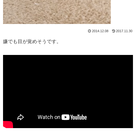
2014.12.08
2017.11.30
嫌でも目が覚めそうです。