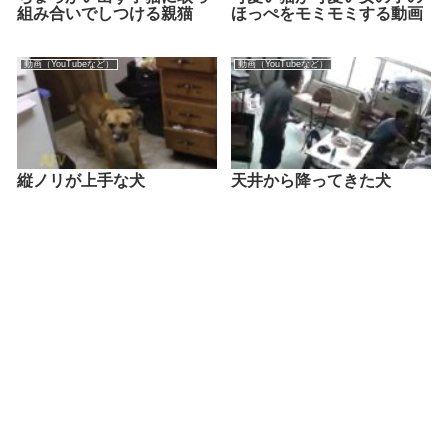
組み合いでしつける親猫
ほっぺをモミモミする動画
動画（YouTubeなど）
動画（YouTubeなど）
縦ノリが上手な犬
天井から降ってきた犬