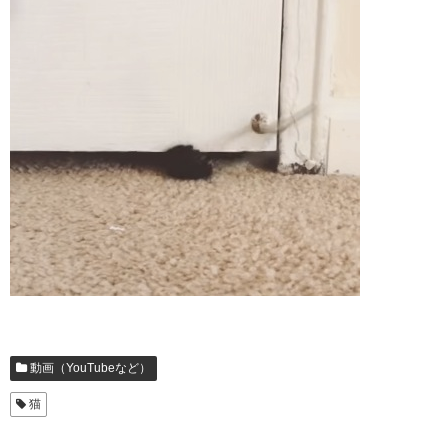
動画（YouTubeなど）
猫