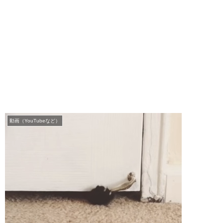
動画（YouTubeなど）