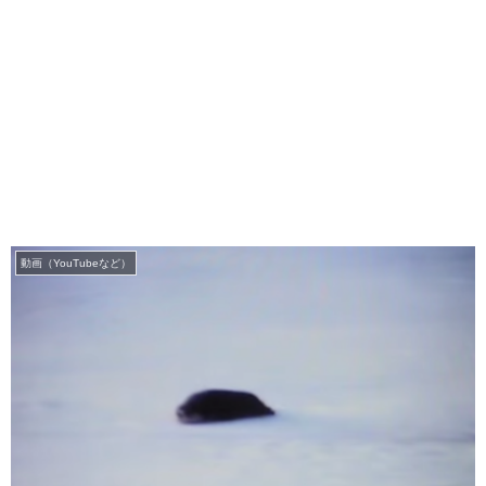
動画（YouTubeなど）