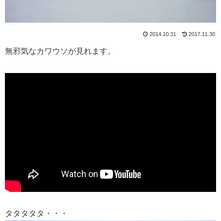
2014.10.31
2017.11.30
無邪気なカワウソが見れます。
タタタタタ・・・