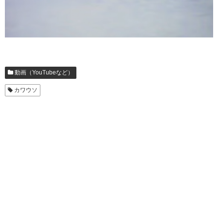
動画（YouTubeなど）
カワウソ