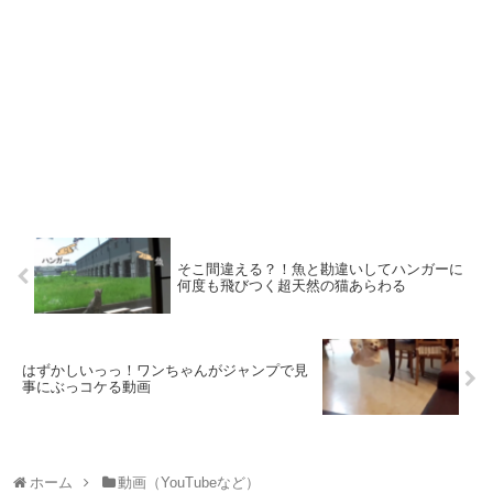
そこ間違える？！魚と勘違いしてハンガーに
何度も飛びつく超天然の猫あらわる
はずかしいっっ！ワンちゃんがジャンプで見
事にぶっコケる動画
ホーム
動画（YouTubeなど）