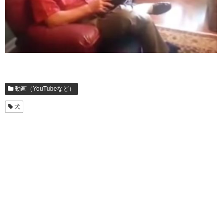
動画（YouTubeなど）
犬