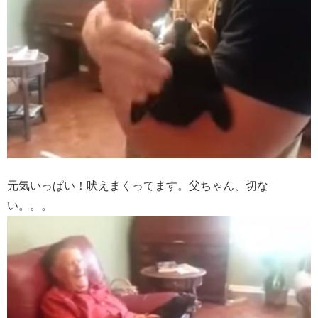
元気いっぱい！吠えまくってます。父ちゃん、切な
い。。。