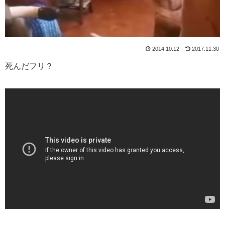
2014.10.12
2017.11.30
死んだフリ？