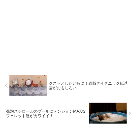
クスッとしたい時に！猫版タイタニック紙芝
居がおもしろい
発泡スチロールのプールにテンションMAXな
フェレット達がカワイイ！