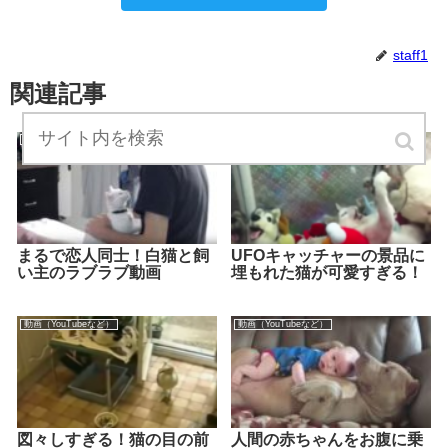
staff1
関連記事
動画（YouTubeなど）
動画（YouTubeなど）
まるで恋人同士！白猫と飼
UFOキャッチャーの景品に
い主のラブラブ動画
埋もれた猫が可愛すぎる！
動画（YouTubeなど）
動画（YouTubeなど）
図々しすぎる！猫の目の前
人間の赤ちゃんをお腹に乗