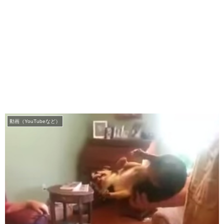
動画（YouTubeなど）