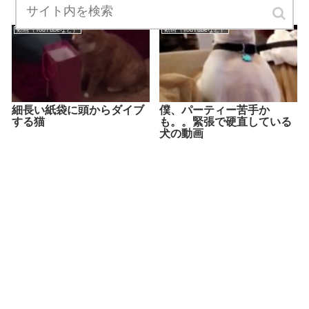
動画（YouTubeなど）
動画（YouTubeなど）
細長い紙袋に頭からダイブ
僕、パーティー苦手か
する猫
も。。緊張で硬直している
犬の動画