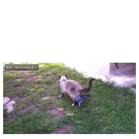
動画（YouTubeなど）