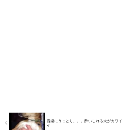
音楽にうっとり。。。酔いしれる犬がカワイ
イ