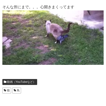
そんな所にまで。。。心開きまくってます
動画（YouTubeなど）
猫
鳥