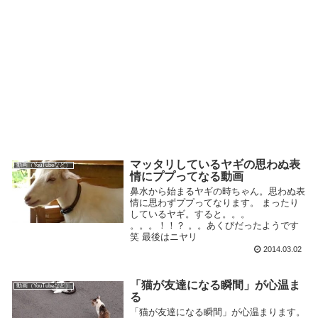
マッタリしているヤギの思わぬ表
動画（YouTubeなど）
情にププってなる動画
鼻水から始まるヤギの時ちゃん。思わぬ表
情に思わずププってなります。 まったり
しているヤギ。すると。。。
。。。！！？ 。。あくびだったようです
笑 最後はニヤリ
2014.03.02
「猫が友達になる瞬間」が心温ま
動画（YouTubeなど）
る
「猫が友達になる瞬間」が心温まります。