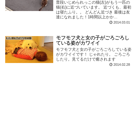
普段いじめられっこの猫(左)がもう一匹の
猫(右)に近づいています。 近づくも、最初
は寝たふり。。 どんどん近づき 最後は友
達になれました！1時間以上かか...
2014.03.01
モフモフ犬と女の子がごろごろし
動画（YouTubeなど）
ている姿がカワイイ
モフモフ犬と女の子がごろごろしている姿
がカワイイです！ じゃれたり。 ごろごろ
したり。見てるだけで癒されます
2014.02.28