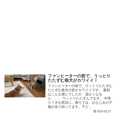
ファンヒーターの前で、うっとり
動画（YouTubeなど）
たたずむ柴犬がカワイイ！
ファンヒーターの前で、ウットリたたずむ
たたずむ柴犬の姿がカワイイです。 最初
はこんな感じでしたが、温かくなる
と。。。 ウットリたたずんでます。 年寄
り？犬を尻目に、後ろでは、おなじみの子
猫が走り回ってます。子ど...
2014.02.27