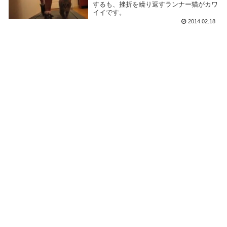
するも、挫折を繰り返すランナー猫がカワ
イイです。
2014.02.18