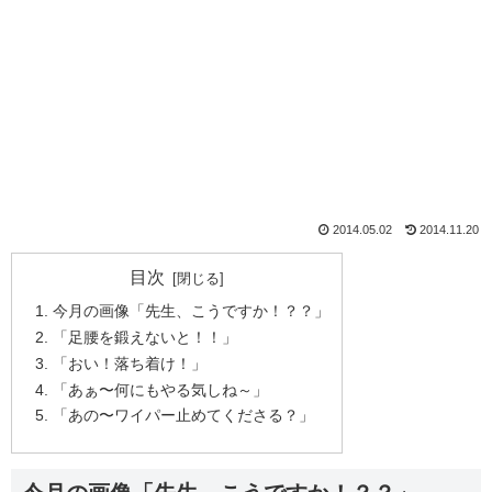
2014.05.02
2014.11.20
目次
今月の画像「先生、こうですか！？？」
「足腰を鍛えないと！！」
「おい！落ち着け！」
「あぁ〜何にもやる気しね～」
「あの〜ワイパー止めてくださる？」