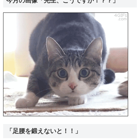
今月の画像「先生、こうですか！？？」
「足腰を鍛えないと！！」